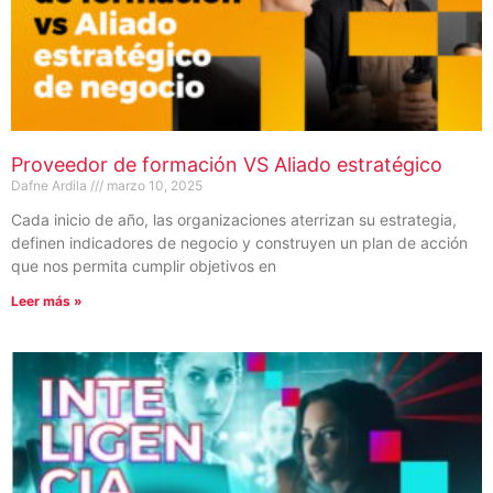
Proveedor de formación VS Aliado estratégico
Dafne Ardila
marzo 10, 2025
Cada inicio de año, las organizaciones aterrizan su estrategia,
definen indicadores de negocio y construyen un plan de acción
que nos permita cumplir objetivos en
Leer más »