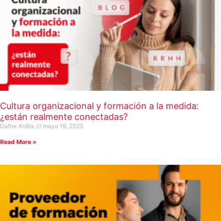
Cultura organizacional y formación a la medida:
¿están realmente conectadas?
Dafne Ardila
mayo 19, 2025
Read More »