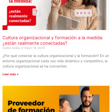
Cultura organizacional y formación a la medida:
¿están realmente conectadas?
Dafne Ardila
mayo 19, 2025
¿Por qué conectar la cultura organizacional y la formación? En un
entorno organizacional cada vez más dinámico y competitivo, la
cultura organizacional se ha convertido
Leer más »