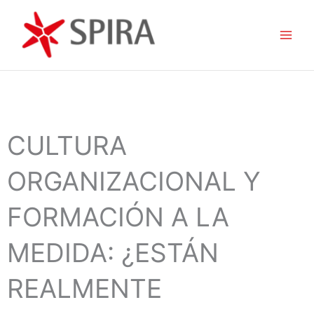
Ir
al
contenido
CULTURA
ORGANIZACIONAL Y
FORMACIÓN A LA
MEDIDA: ¿ESTÁN
REALMENTE