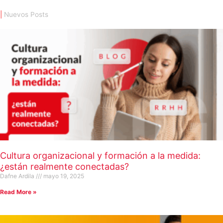
|
Nuevos Posts
Cultura organizacional y formación a la medida:
¿están realmente conectadas?
Dafne Ardila
mayo 19, 2025
Read More »