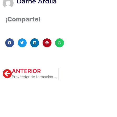
Dafne Ardila
¡Comparte!
Prev
ANTERIOR
Proveedor de formación VS Aliado estratégico