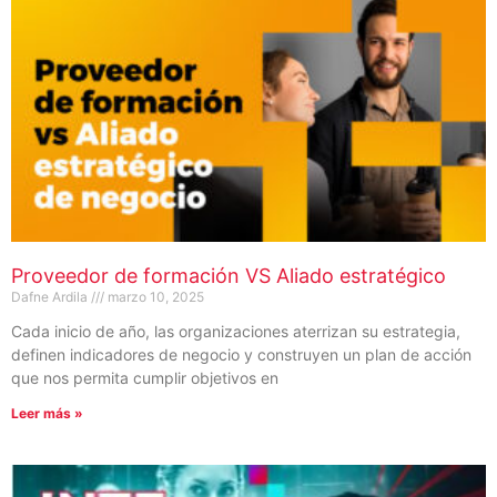
Proveedor de formación VS Aliado estratégico
Dafne Ardila
marzo 10, 2025
Cada inicio de año, las organizaciones aterrizan su estrategia,
definen indicadores de negocio y construyen un plan de acción
que nos permita cumplir objetivos en
Leer más »