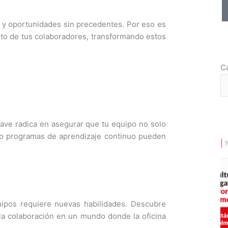
 y oportunidades sin precedentes.
Por eso es
ento de tus colaboradores, transformando estos
Ca
Ca
lave radica en asegurar que tu equipo no solo
ómo programas de aprendizaje continuo pueden
|
uipos requiere nuevas habilidades. Descubre
 la colaboración en un mundo donde la oficina