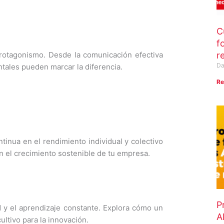
C
f
r
rotagonismo. Desde la comunicación efectiva
Da
ntales pueden marcar la diferencia.
Re
inua en el rendimiento individual y colectivo
en el crecimiento sostenible de tu empresa.
P
d y el aprendizaje constante. Explora cómo un
A
ltivo para la innovación.