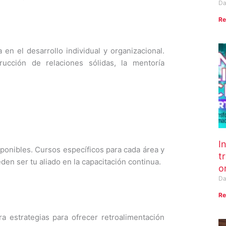
Da
Re
n el desarrollo individual y organizacional.
ucción de relaciones sólidas, la mentoría
In
sponibles.
C
ursos específicos
para cada área y
t
en ser tu aliado en la capacitación continua.
o
Da
Re
ra estrategias para ofrecer retroalimentación