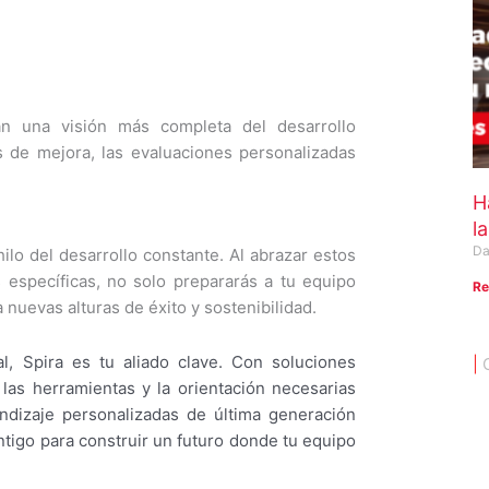
n una visión más completa del desarrollo
as de mejora, las evaluaciones personalizadas
H
l
Da
hilo del desarrollo constante. Al abrazar estos
 específicas, no solo prepararás a tu equipo
Re
 nuevas alturas de éxito y sostenibilidad.
l, Spira es tu aliado clave. Con soluciones
|
 las herramientas y la orientación necesarias
ndizaje personalizadas de última generación
tigo para construir un futuro donde tu equipo