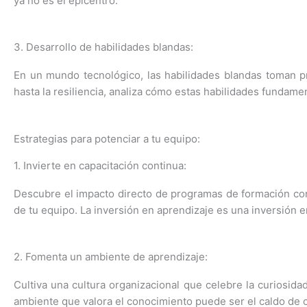
ya no es el epicentro.
3. Desarrollo de habilidades blandas:
En un mundo tecnológico, las habilidades blandas toman p
hasta la resiliencia, analiza cómo estas habilidades fundame
Estrategias para potenciar a tu equipo:
1. Invierte en capacitación continua:
Descubre el impacto directo de programas de formación cont
de tu equipo. La inversión en aprendizaje es una inversión 
2. Fomenta un ambiente de aprendizaje:
Cultiva una cultura organizacional que celebre la curiosida
ambiente que valora el conocimiento puede ser el caldo de cu