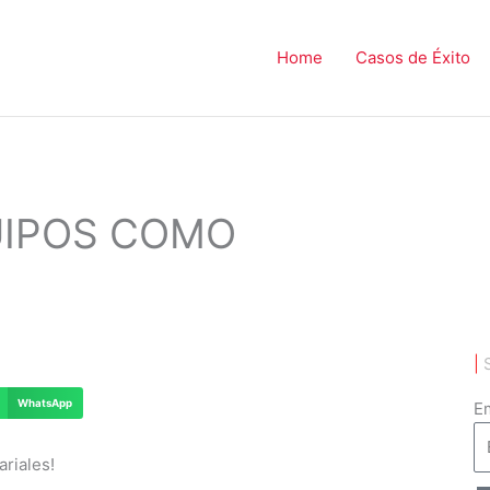
Home
Casos de Éxito
UIPOS COMO
|
WhatsApp
Em
ariales
!