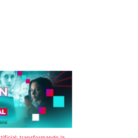
rtificial: transformando la