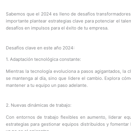
Sabemos que el 2024 es lleno de desafíos transformadores
importante plantear
estrategias clave para potenciar el tal
desafíos en impulsos para el éxito de tu empresa.
Desafíos clave en este año 2024:
1. Adaptación tecnológica constante:
Mientras la tecnología evoluciona a pasos agigantados, la c
se mantenga al día, sino que lidere el cambio. Explora c
mantener a tu equipo un paso adelante.
2. Nuevas dinámicas de trabajo:
Con entornos de trabajo flexibles en aumento, liderar eq
estrategias para gestionar equipos distribuidos y fomentar