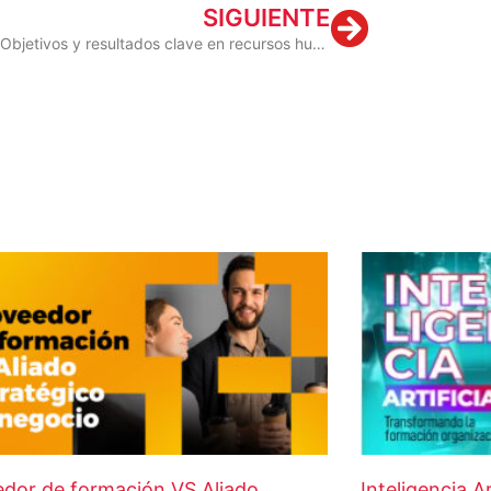
Next
SIGUIENTE
OKRs – Objetivos y resultados clave en recursos humanos
dor de formación VS Aliado
Inteligencia A