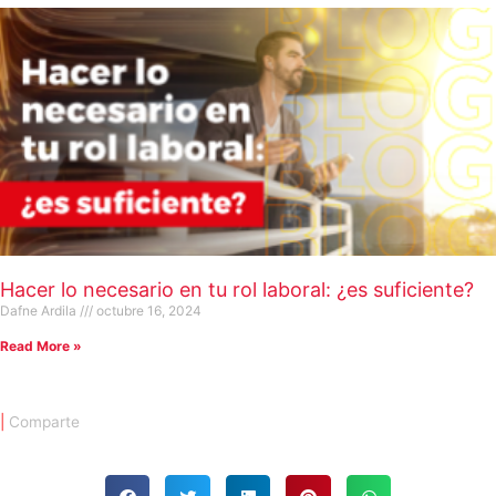
Hacer lo necesario en tu rol laboral: ¿es suficiente?
Dafne Ardila
octubre 16, 2024
Read More »
|
Comparte