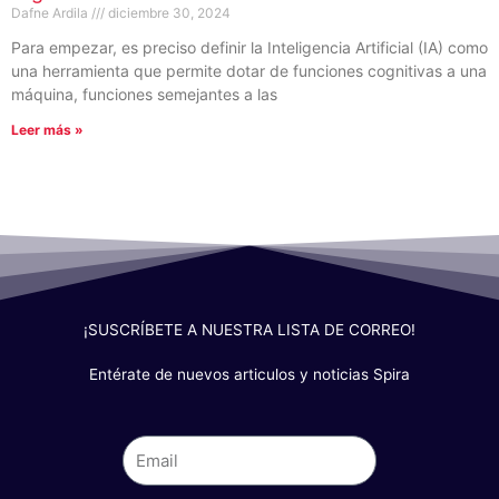
Dafne Ardila
diciembre 30, 2024
Para empezar, es preciso definir la Inteligencia Artificial (IA) como
una herramienta que permite dotar de funciones cognitivas a una
máquina, funciones semejantes a las
Leer más »
¡SUSCRÍBETE A NUESTRA LISTA DE CORREO!
Entérate de nuevos articulos y noticias Spira