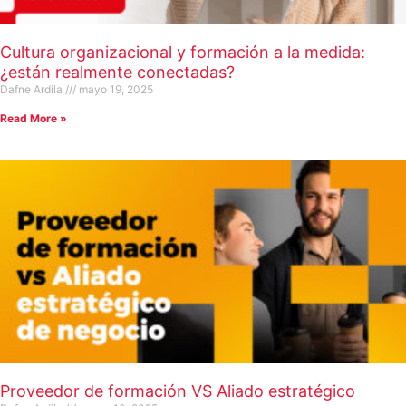
Cultura organizacional y formación a la medida:
¿están realmente conectadas?
Dafne Ardila
mayo 19, 2025
Read More »
Proveedor de formación VS Aliado estratégico