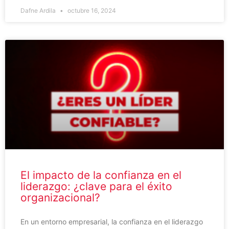
Dafne Ardila
octubre 16, 2024
El impacto de la confianza en el
liderazgo: ¿clave para el éxito
organizacional?
En un entorno empresarial, la confianza en el liderazgo