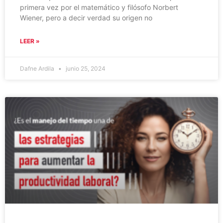
primera vez por el matemático y filósofo Norbert
Wiener, pero a decir verdad su origen no
LEER »
Dafne Ardila
junio 25, 2024