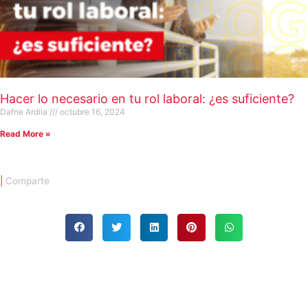
Hacer lo necesario en tu rol laboral: ¿es suficiente?
Dafne Ardila
octubre 16, 2024
Read More »
|
Comparte