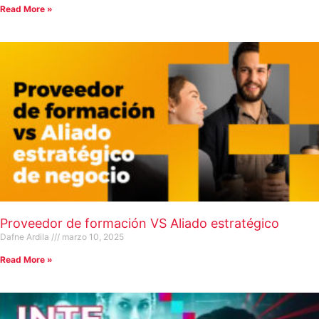
Read More »
Proveedor de formación VS Aliado estratégico
Dafne Ardila
marzo 10, 2025
Read More »