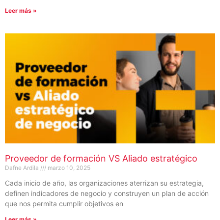
Leer más »
Proveedor de formación VS Aliado estratégico
Dafne Ardila
marzo 10, 2025
Cada inicio de año, las organizaciones aterrizan su estrategia,
definen indicadores de negocio y construyen un plan de acción
que nos permita cumplir objetivos en
Leer más »