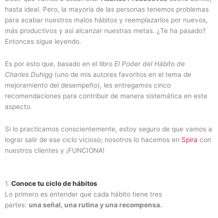
hasta ideal. Pero, la mayoría de las personas tenemos problemas
para acabar nuestros malos hábitos y reemplazarlos por nuevos,
más productivos y así alcanzar nuestras metas. ¿Te ha pasado?
Entonces sigue leyendo.
Es por esto que, basado en el libro
El Poder del Hábito de
Charles Duhigg
(uno de mis autores favoritos en el tema de
mejoramiento del desempeño), les entregamos cinco
recomendaciones para contribuir de manera sistemática en este
aspecto.
Si lo practicamos conscientemente, estoy seguro de que vamos a
lograr salir de ese ciclo vicioso; nosotros lo hacemos en
Spira
con
nuestros clientes y ¡FUNCIONA!
1.
Conoce tu ciclo de hábitos
Lo primero es entender que cada hábito tiene tres
partes:
una
señal
, una
rutina
y una
recompensa
.