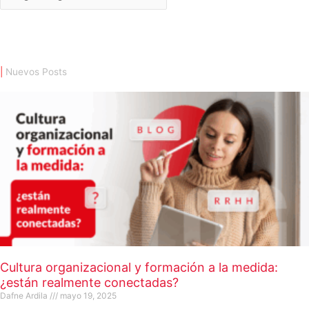
|
Nuevos Posts
Cultura organizacional y formación a la medida:
¿están realmente conectadas?
Dafne Ardila
mayo 19, 2025