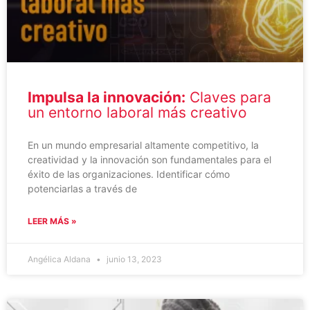
Impulsa la innovación:
Claves para
un entorno laboral más creativo
En un mundo empresarial altamente competitivo, la
creatividad y la innovación son fundamentales para el
éxito de las organizaciones. Identificar cómo
potenciarlas a través de
LEER MÁS »
Angélica Aldana
junio 13, 2023