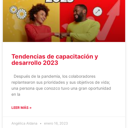
Tendencias de capacitación y
desarrollo 2023
Después de la pandemia, los colaboradores
replantearon sus prioridades y sus objetivos de vida;
una persona que conozco tuvo una gran oportunidad
en la
LEER MÁS »
Angélica Aldana
enero 16, 2023