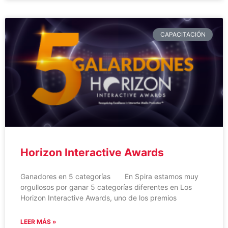
CAPACITACIÓN
Horizon Interactive Awards
Ganadores en 5 categorías En Spira estamos muy
orgullosos por ganar 5 categorías diferentes en Los
Horizon Interactive Awards, uno de los premios
LEER MÁS »