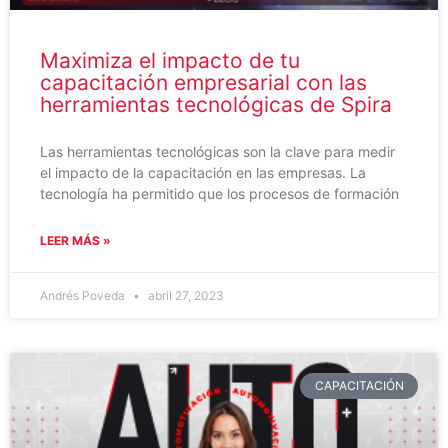
Maximiza el impacto de tu
capacitación empresarial con las
herramientas tecnológicas de Spira
Las herramientas tecnológicas son la clave para medir
el impacto de la capacitación en las empresas. La
tecnología ha permitido que los procesos de formación
LEER MÁS »
Andrés Poveda
abril 27, 2023
CAPACITACIÓN