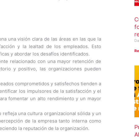
C
f
r
na una visión clara de las áreas en las que la
Da
facción y la lealtad de los empleados. Esto
Re
cas y abordar los desafíos identificados.
nte relacionado con una mayor retención de
torio y positivo, las organizaciones pueden
eados comprometidos y satisfechos tienden a
tificar los impulsores de la satisfacción y el
ara fomentar un alto rendimiento y un mayor
refleja una cultura organizacional sólida y un
a percepción de la empresa tanto interna como
P
eciendo la reputación de la organización.
A