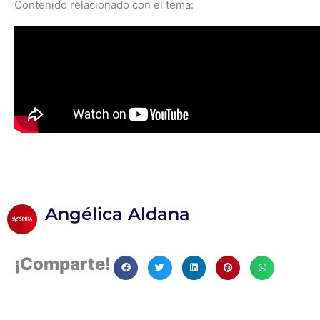
Contenido relacionado con el tema:
Angélica Aldana
¡Comparte!