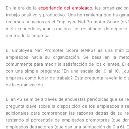
En la era de la
experiencia del empleado
, las organizaci
trabajo positivo y productivo. Una herramienta que ha gan
recursos humanos es el Employee Net Promoter Score (eNP
métrica puede ayudar a mejorar los resultados de negocio 
dentro de la empresa.
El Employee Net Promoter Score (eNPS) es una métrica 
empleados hacia su organización. Se basa en la metod
comúnmente para medir la satisfacción de los clientes. E
con una simple pregunta: “En una escala del 0 al 10, ¿c
empresa como lugar de trabajo? Esta pregunta revela la d
de la organización.
El eNPS se mide a través de encuestas periódicas que se rea
pregunta clave sobre la disposición de los empleados a 
adicionales para comprender las razones detrás de su re
restando el porcentaje de empleados promotores (que dan
empleados detractores (que dan una puntuación de 0 a 6). 