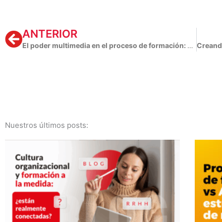
Prev
ANTERIOR
El poder multimedia en el proceso de formación: Una herramienta imprescindible para alcanzar los objetivos.
Nuestros últimos posts: