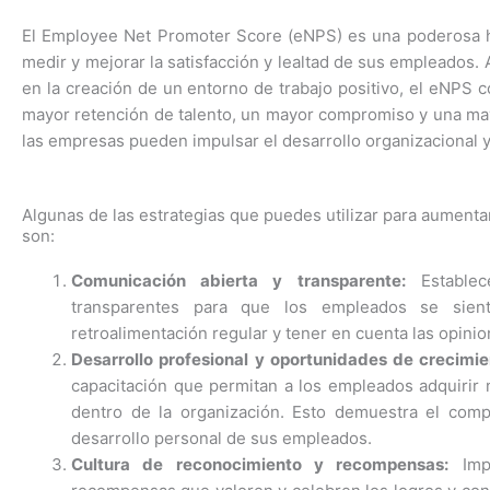
El
Employee
Net
Promoter
Score (
e
NPS
) es una poderosa 
medir y mejorar la satisfacción y lealtad de sus empleados. 
en la creación de un entorno de trabajo positivo, el
e
NPS
co
mayor retención de talento, un mayor compromiso y una may
las empresas pueden impulsar el desarrollo organizacional y
Algunas de las estrategias que puedes utilizar para aument
son:
Comunicación abierta y transparente:
Establec
transparentes para que los empleados se sien
retroalimentación regular y tener en cuenta las opini
Desarrollo profesional y oportunidades de crecimie
capacitación que permitan a los empleados adquirir 
dentro de la organización. Esto demuestra el com
desarrollo personal de sus empleados.
Cultura de reconocimiento y recompensas:
Impl