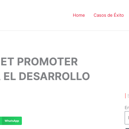
Home
Casos de Éxito
NET PROMOTER
A EL DESARROLLO
|
Em
WhatsApp