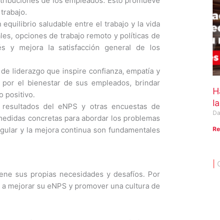
ntribuciones de los empleados. Esto promueve
trabajo.
quilibrio saludable entre el trabajo y la vida
ales, opciones de trabajo remoto y políticas de
rés y mejora la satisfacción general de los
de liderazgo que inspire confianza, empatía y
 por el bienestar de sus empleados, brindar
H
o positivo.
l
s resultados del eNPS y otras encuestas de
Da
r medidas concretas para abordar los problemas
Re
egular y la mejora continua son fundamentales
|
ene sus propias necesidades y desafíos. Por
s a mejorar su eNPS y promover una
cultura de