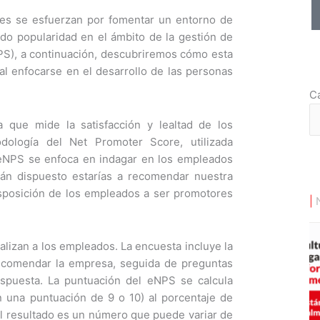
ones se esfuerzan por fomentar un entorno de
ado popularidad en el ámbito de la gestión de
S), a continuación, descubriremos cómo esta
al enfocarse en el desarrollo de las personas
Ca
Ca
que mide la satisfacción y lealtad de los
ología del Net Promoter Score, utilizada
l eNPS se enfoca en indagar en los empleados
uán dispuesto estarías a recomendar nuestra
isposición de los empleados a ser promotores
|
lizan a los empleados. La encuesta incluye la
recomendar la empresa, seguida de preguntas
spuesta. La puntuación del eNPS se calcula
 una puntuación de 9 o 10) al porcentaje de
El resultado es un número que puede variar de