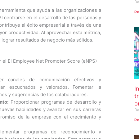
Da
herramienta que ayuda a las organizaciones a
Re
Al centrarse en el desarrollo de las personas y
ntribuye al éxito empresarial a través de una
or productividad. Al aprovechar esta métrica,
 lograr resultados de negocio más sólidos.
ar el El Employee Net Promoter Score (eNPS)
er canales de comunicación efectivos y
tan escuchados y valorados. Fomentar la
In
ones y sugerencias de los colaboradores.
t
nto:
Proporcionar programas de desarrollo y
o
nuevas habilidades y avanzar en sus carreras
Da
promiso de la empresa con el crecimiento y
Re
ementar programas de reconocimiento y