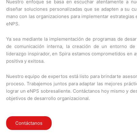
Nuestro enfoque se basa en escuchar atentamente a nue
diseñar soluciones personalizadas que se adapten a su cul
mano con las organizaciones para implementar estrategias 
eNPS.
Ya sea mediante la implementación de programas de desarrol
de comunicación interna, la creación de un entorno de t
liderazgo inspirador, en Spira estamos comprometidos en ay
positiva y exitosa.
Nuestro equipo de expertos está listo para brindarte ases
proceso. Trabajemos juntos para adaptar las mejores práct
lograr un eNPS sobresaliente. Contáctanos hoy mismo y de
objetivos de desarrollo organizacional.
Contáctanos